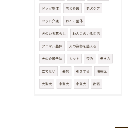
ドッグ整体
老犬介護
老犬ケア
ペット介護
わんこ整体
犬のいる暮らし
わんこのいる生活
アニマル整体
犬の姿勢を整える
犬の介護予防
カット
歪み
歩き方
立てない
姿勢
引きずる
瑞穂区
大型犬
中型犬
小型犬
出張