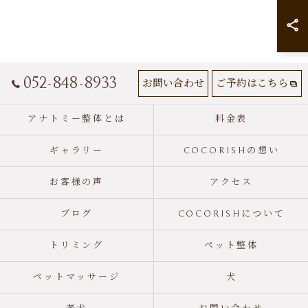
052-848-8933
お問い合わせ
ご予約はこちら
アナトミー整体とは
料金表
ギャラリー
COCORISHの想い
お客様の声
アクセス
ブログ
COCORISHについて
トリミング
ペット整体
ペットマッサージ
犬