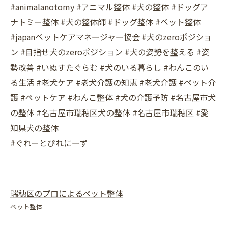
#animalanotomy #アニマル整体 #犬の整体 #ドッグア
ナトミー整体 #犬の整体師 #ドッグ整体 #ペット整体
#japanペットケアマネージャー協会 #犬のzeroポジショ
ン #目指せ犬のzeroポジション #犬の姿勢を整える #姿
勢改善 #いぬすたぐらむ #犬のいる暮らし #わんこのい
る生活 #老犬ケア #老犬介護の知恵 #老犬介護 #ペット介
護 #ペットケア #わんこ整体 #犬の介護予防 #名古屋市犬
の整体 #名古屋市瑞穂区犬の整体 #名古屋市瑞穂区 #愛
知県犬の整体
#ぐれーとぴれにーず
瑞穂区のプロによるペット整体
ペット整体