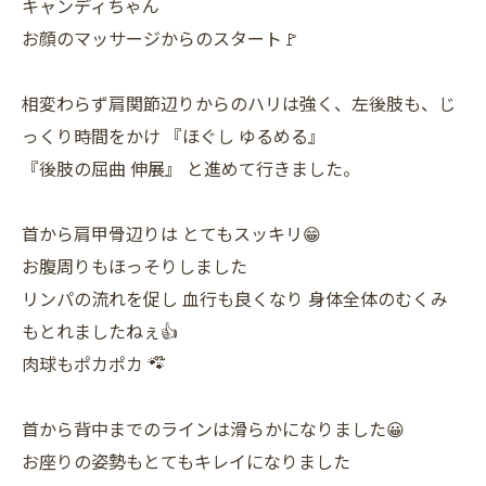
キャンディちゃん
お顔のマッサージからのスタート🚩
相変わらず肩関節辺りからのハリは強く、左後肢も、じ
っくり時間をかけ 『ほぐし ゆるめる』
『後肢の屈曲 伸展』 と進めて行きました。
首から肩甲骨辺りは とてもスッキリ😁
お腹周りもほっそりしました
リンパの流れを促し 血行も良くなり 身体全体のむくみ
もとれましたねぇ👍
肉球もポカポカ 🐾໊
首から背中までのラインは滑らかになりました😀
お座りの姿勢もとてもキレイになりました