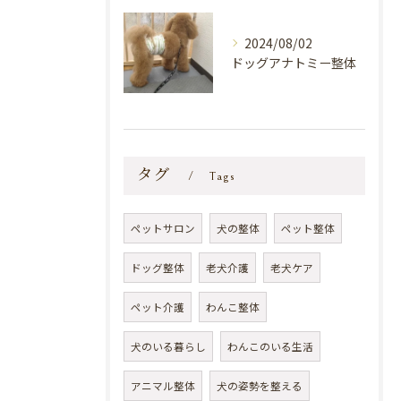
2024/08/02
ドッグアナトミー整体
タグ
Tags
ペットサロン
犬の整体
ペット整体
ドッグ整体
老犬介護
老犬ケア
ペット介護
わんこ整体
犬のいる暮らし
わんこのいる生活
アニマル整体
犬の姿勢を整える