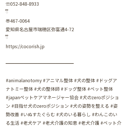
☏052-848-8933
ྀི
〠467-0064
愛知県名古屋市瑞穂区弥富通4-72
ྀི
https://cocorish.jp
━━━━━━━━━━━━━━━
#animalanotomy #アニマル整体 #犬の整体 #ドッグア
ナトミー整体 #犬の整体師 #ドッグ整体 #ペット整体
#japanペットケアマネージャー協会 #犬のzeroポジショ
ン #目指せ犬のzeroポジション #犬の姿勢を整える #姿
勢改善 #いぬすたぐらむ #犬のいる暮らし #わんこのい
る生活 #老犬ケア #老犬介護の知恵 #老犬介護 #ペット介