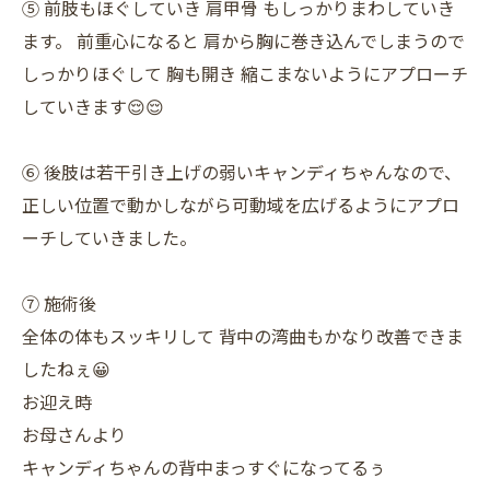
⑤ 前肢もほぐしていき 肩甲骨 もしっかりまわしていき
ます。 前重心になると 肩から胸に巻き込んでしまうので
しっかりほぐして 胸も開き 縮こまないようにアプローチ
していきます😌😌
⑥ 後肢は若干引き上げの弱いキャンディちゃんなので、
正しい位置で動かしながら可動域を広げるようにアプロ
ーチしていきました。
⑦ 施術後
全体の体もスッキリして 背中の湾曲もかなり改善できま
したねぇ😀
お迎え時
お母さんより
キャンディちゃんの背中まっすぐになってるぅ