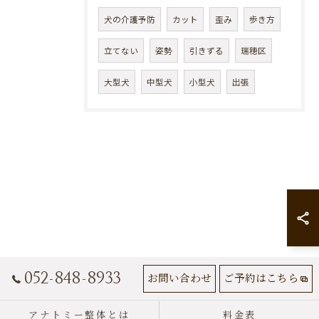
犬の介護予防
カット
歪み
歩き方
立てない
姿勢
引きずる
瑞穂区
大型犬
中型犬
小型犬
出張
052-848-8933
お問い合わせ
ご予約はこちら
アナトミー整体とは
料金表