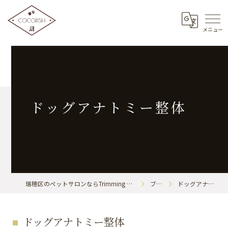
ドッグアナトミー整体
瑞穂区のペットサロンならTrimming & BodyCare COCORISH
ブログ
ドッグアナトミー整体
ドッグアナトミー整体