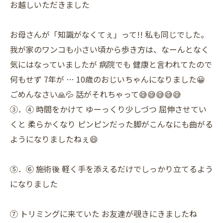
お越しいただきました
お母さんが「知識がなくてぇ」って!! 私も同じでした。
我が家のワンコも小さい頃から歩き方は、なーんとなく
気にはなっていましたが 病院でも 健康と言われてたので
何もせず 7年が … 10歳のおじいちゃんになりました😀
ごめんなさい🙏💦 話がそれちゃって😅😅😅😅😅
③．④ 時間をかけて ゆーっくり少しづつ 屈伸させてい
くと 柔らかくなり ピンピンだった脚がこんなにも曲がる
ようになりましたねぇ😄
⑤．⑥ 施術後 軽く手を添えるだけでしっかり立てるよう
になりました
⑦ トリミングに来ていた お友達が覗きにきましたね