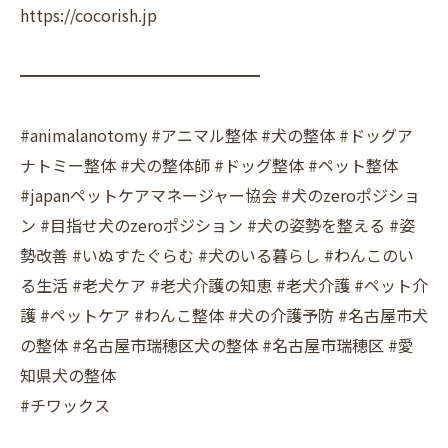
https://cocorish.jp
━━━━━━━━━━━━━━━
#animalanotomy #アニマル整体 #犬の整体 #ドッグア
ナトミー整体 #犬の整体師 #ドッグ整体 #ペット整体
#japanペットケアマネージャー協会 #犬のzeroポジショ
ン #目指せ犬のzeroポジション #犬の姿勢を整える #姿
勢改善 #いぬすたぐらむ #犬のいる暮らし #わんこのい
る生活 #老犬ケア #老犬介護の知恵 #老犬介護 #ペット介
護 #ペットケア #わんこ整体 #犬の介護予防 #名古屋市犬
の整体 #名古屋市瑞穂区犬の整体 #名古屋市瑞穂区 #愛
知県犬の整体
#チワックス