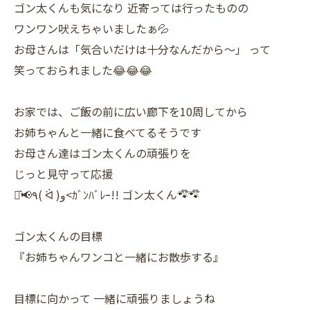
ゴン太くんも気になり 近寄っては行ったものの
ワンワン吠えちゃいましたぁ💦
お母さんは「気合いだけは十分なんだから～」 って
笑っておられました😂😂😂
お家では、ご飯の前に広い廊下を10周してから
お姉ちゃんと一緒に食べてるそうです
お母さん達はゴン太くんの頑張りを
じっと見守って応援
‎⋆͛📢٩( ᐛ )و<ｶﾞﾝﾊﾞﾚｰ!! ゴン太くん🐾໊🐾໊
ゴン太くんの目標
『お姉ちゃんワンコと一緒にお散歩する』
目標に向かって 一緒に頑張りましょうね