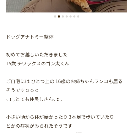
ドッグアナトミー整体
初めてお越しいただきました
15歳 チワックスのゴン太くん
ご自宅には ひとつ上の 16歳のお姉ちゃんワンコも居る
そうです☺☺☺
⸜🌷︎⸝とても仲良しさん⸜🌷︎⸝
小さい頃から体が硬かったり 3本足で歩いていたり
とかの症状がみられたそうです