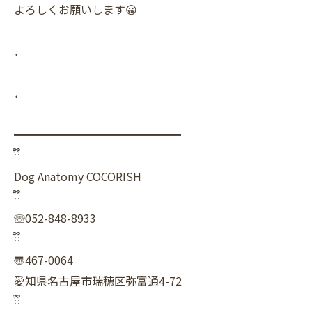
よろしくお願いします😀
．
．
━━━━━━━━━━━━━━━
ྀི
Dog Anatomy COCORISH
ྀི
☏052-848-8933
ྀི
〠467-0064
愛知県名古屋市瑞穂区弥富通4-72
ྀི