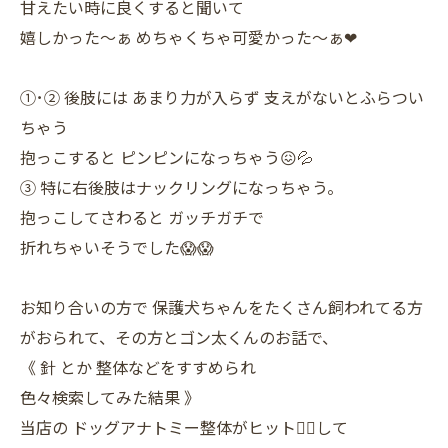
甘えたい時に良くすると聞いて
嬉しかった〜ぁ めちゃくちゃ可愛かった〜ぁ❤
①･② 後肢には あまり力が入らず 支えがないとふらつい
ちゃう
抱っこすると ピンピンになっちゃう😖💦
③ 特に右後肢はナックリングになっちゃう。
抱っこしてさわると ガッチガチで
折れちゃいそうでした😱😱
お知り合いの方で 保護犬ちゃんをたくさん飼われてる方
がおられて、その方とゴン太くんのお話で、
《 針 とか 整体などをすすめられ
色々検索してみた結果 》
当店の ドッグアナトミー整体がヒット✌🏻して