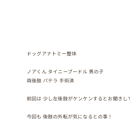
ドッグアナトミー整体
ノアくん タイニープードル 男の子
両後肢 パテラ 手術済
前回は 少し左後肢がケンケンするとお聞きし
今回も 後肢の外転が気になるとの事！