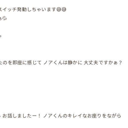
スイッチ発動しちゃいます😅😅
💦

たのを即座に感じて ノアくんは静かに 大丈夫ですかぁ？
 お話しましたー！ ノアくんのキレイなお座りをながら