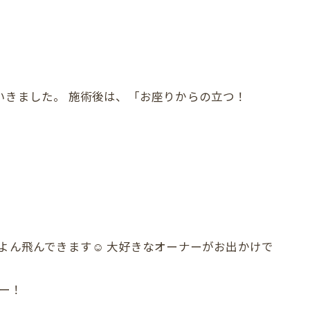
いきました。 施術後は、「お座りからの立つ！
ぴよん飛んできます☺ 大好きなオーナーがお出かけで
ぜー！