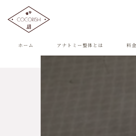
ホーム
アナトミー整体とは
料