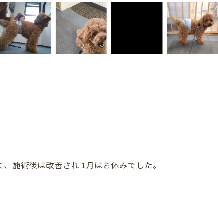
て、施術後は改善され 1月はお休みでした。