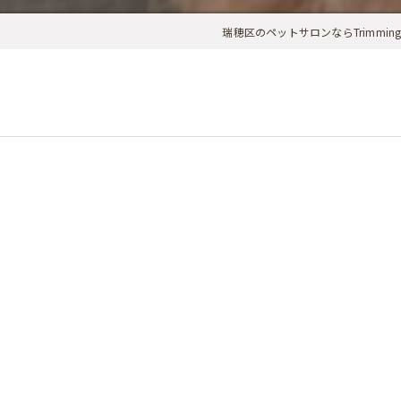
瑞穂区のペットサロンならTrimming & 