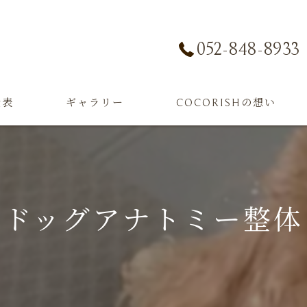
052-848-8933
金表
ギャラリー
COCORISHの想い
ドッグアナトミー整体