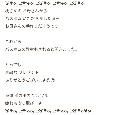
🍑🌳o｡ ..:💗💫o｡ ..:🍑🌳o｡ ..:💗💫o｡ ..:🍑🌳o｡
桃さんの お母さんから
バスボム いただきましたぁー
お母さんの手作りだそうです
これから
バスボムの教室もされると聞きました。
とっても
素敵な プレゼント
ありがとうございます😍😍
身体 ポカポカ ツルツル
疲れも吹っ飛びます
🍑🌳o｡ ..:💗💫o｡ ..:🍑🌳o｡ ..:💗💫o｡ ..:🍑🌳o💗💫