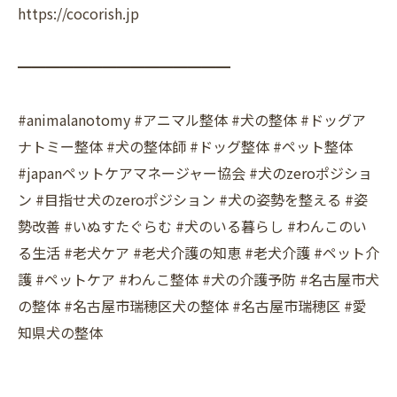
https://cocorish.jp
━━━━━━━━━━━━━━━
#animalanotomy #アニマル整体 #犬の整体 #ドッグア
ナトミー整体 #犬の整体師 #ドッグ整体 #ペット整体
#japanペットケアマネージャー協会 #犬のzeroポジショ
ン #目指せ犬のzeroポジション #犬の姿勢を整える #姿
勢改善 #いぬすたぐらむ #犬のいる暮らし #わんこのい
る生活 #老犬ケア #老犬介護の知恵 #老犬介護 #ペット介
護 #ペットケア #わんこ整体 #犬の介護予防 #名古屋市犬
の整体 #名古屋市瑞穂区犬の整体 #名古屋市瑞穂区 #愛
知県犬の整体