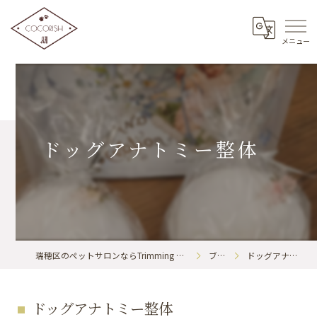
ドッグアナトミー整体
瑞穂区のペットサロンならTrimming & BodyCare COCORISH
ブログ
ドッグアナトミー整体
ドッグアナトミー整体