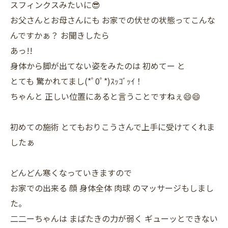
スフィンクスみたいに😎
お父さんとお母さんにも お家での伏せの状態ってこんな
んですかぁ？ お聞きしたら
あっ!!
身体から脚が出てない姿をみたのは 初めてー と
とても 驚かれてまし(*ﾟ0ﾟ*)ｽｯｺﾞｯｲ！
ちゃんと 正しい位置にあると言うことですねぇ😄😄
初めての施術 とてもおりこうさんで上手に受けてくれま
したぁ
どんどん寒くなっていきますので
お家での出来る 顔 身体全体 肉球 のマッサージもしまし
た。
二二ーちゃんは まばたきの力が弱く ギューッとできない