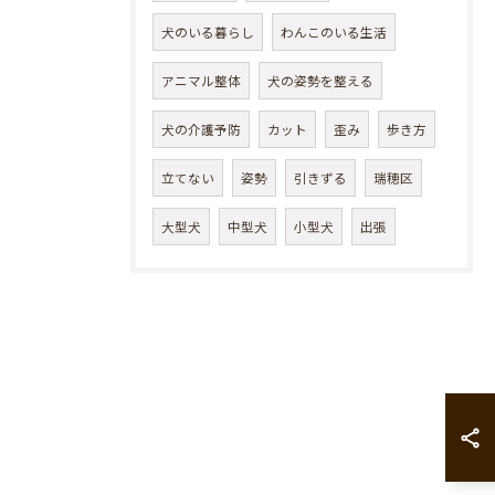
犬のいる暮らし
わんこのいる生活
アニマル整体
犬の姿勢を整える
犬の介護予防
カット
歪み
歩き方
立てない
姿勢
引きずる
瑞穂区
大型犬
中型犬
小型犬
出張