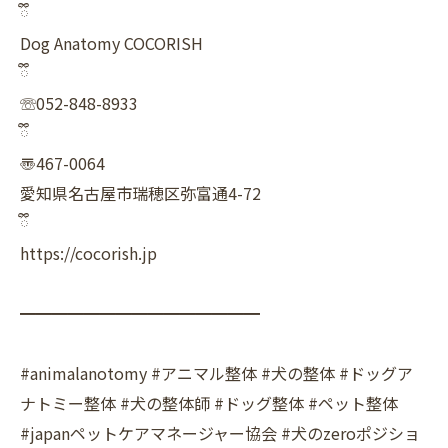
ྀི
Dog Anatomy COCORISH
ྀི
☏052-848-8933
ྀི
〠467-0064
愛知県名古屋市瑞穂区弥富通4-72
ྀི
https://cocorish.jp
━━━━━━━━━━━━━━━
#animalanotomy #アニマル整体 #犬の整体 #ドッグア
ナトミー整体 #犬の整体師 #ドッグ整体 #ペット整体
#japanペットケアマネージャー協会 #犬のzeroポジショ