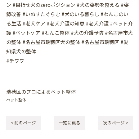
ン #目指せ犬のzeroポジション #犬の姿勢を整える #姿
勢改善 #いぬすたぐらむ #犬のいる暮らし #わんこのい
る生活 #老犬ケア #老犬介護の知恵 #老犬介護 #ペット介
護 #ペットケア #わんこ整体 #犬の介護予防 #名古屋市犬
の整体 #名古屋市瑞穂区犬の整体 #名古屋市瑞穂区 #愛
知県犬の整体
#チワワ
瑞穂区のプロによるペット整体
ペット整体
< 前のページ
一覧に戻る
次のページ >