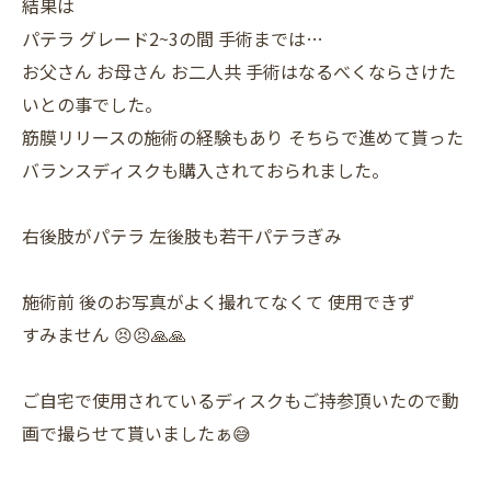
結果は
パテラ グレード2~3の間 手術までは…
お父さん お母さん お二人共 手術はなるべくならさけた
いとの事でした。
筋膜リリースの施術の経験もあり そちらで進めて貰った
バランスディスクも購入されておられました。
右後肢がパテラ 左後肢も若干パテラぎみ
施術前 後のお写真がよく撮れてなくて 使用できず
すみません 😣😣🙏🙏
ご自宅で使用されているディスクもご持参頂いたので動
画で撮らせて貰いましたぁ😅