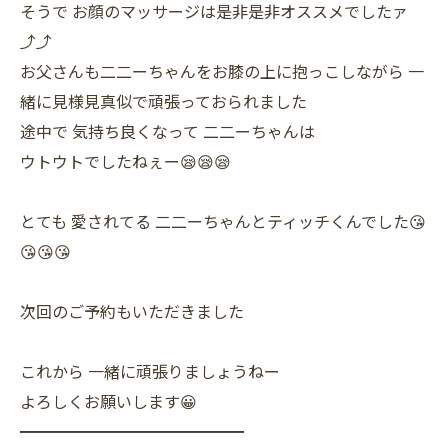
そうで お顔のマッサージは是非是非オススメでしたァ
⤴⤴
お父さんも二二ーちゃんをお膝の上に抱っこしながら 一
緒に見様見真似で頑張っておられました
途中で 気持ち良くなって 二二ーちゃんは
ウトウトでしたねぇー😪😪😪
とても 愛されてる 二二ーちゃんとティッチくんでした😘
😘😘😘
次回のご予約もいただきました
これから 一緒に頑張りましょうねー
よろしくお願いします😀
━━━━━━━━━━━━━━