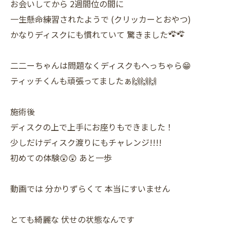
お会いしてから 2週間位の間に
一生懸命練習されたようで (クリッカーとおやつ)
かなりディスクにも慣れていて 驚きました🐾໊🐾໊
二二ーちゃんは問題なくディスクもへっちゃら😁
ティッチくんも頑張ってましたぁ🙌🙌🙌
施術後
ディスクの上で上手にお座りもできました！
少しだけディスク渡りにもチャレンジ!!!!
初めての体験😲😲 あと一歩
動画では 分かりずらくて 本当にすいません
とても綺麗な 伏せの状態なんです