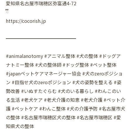
愛知県名古屋市瑞穂区弥富通4-72
ྀི
https://cocorish.jp
━━━━━━━━━━━━━━━
#animalanotomy #アニマル整体 #犬の整体 #ドッグア
ナトミー整体 #犬の整体師 #ドッグ整体 #ペット整体
#japanペットケアマネージャー協会 #犬のzeroポジショ
ン #目指せ犬のzeroポジション #犬の姿勢を整える #姿
勢改善 #いぬすたぐらむ #犬のいる暮らし #わんこのい
る生活 #老犬ケア #老犬介護の知恵 #老犬介護 #ペット介
護 #ペットケア #わんこ整体 #犬の介護予防 #名古屋市犬
の整体 #名古屋市瑞穂区犬の整体 #名古屋市瑞穂区 #愛
知県犬の整体