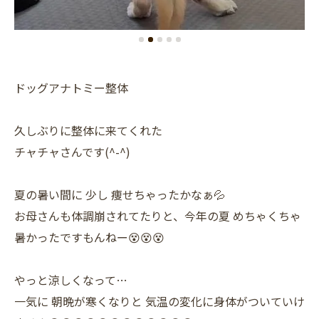
ドッグアナトミー整体
久しぶりに整体に来てくれた
チャチャさんです(^-^)
夏の暑い間に 少し 痩せちゃったかなぁ💦
お母さんも体調崩されてたりと、今年の夏 めちゃくちゃ
暑かったですもんねー😵😵😵
やっと涼しくなって…
一気に 朝晩が寒くなりと 気温の変化に身体がついていけ