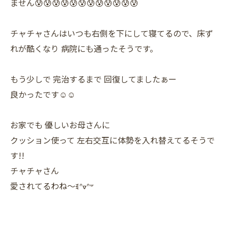
ません😰😰😰😰😰😰😰😰😰😰😰😰
チャチャさんはいつも右側を下にして寝てるので、床ず
れが酷くなり 病院にも通ったそうです。
もう少しで 完治するまで 回復してましたぁー
良かったです☺☺
お家でも 優しいお母さんに
クッション使って 左右交互に体勢を入れ替えてるそうで
す!!
チャチャさん
愛されてるわね〜ꉂᐢᢦᐢ𐤔