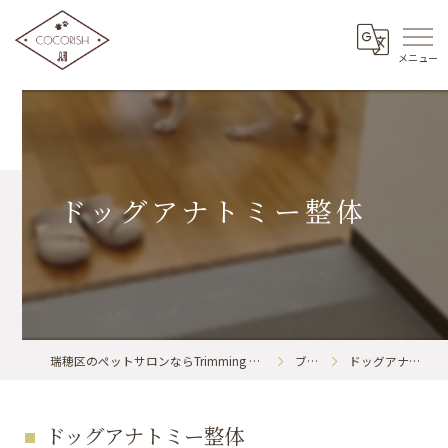
ドッグアナトミー整体
瑞穂区のペットサロンならTrimming & BodyCare COCORISH
ブログ
ドッグアナトミー整体
ドッグアナトミー整体