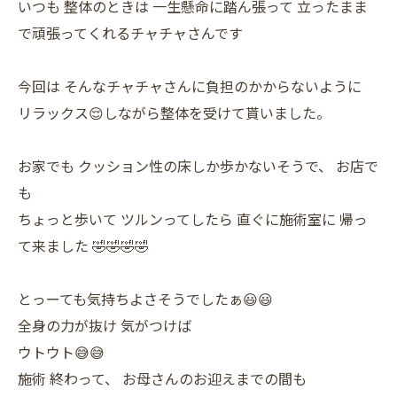
いつも 整体のときは 一生懸命に踏ん張って 立ったまま
で頑張ってくれるチャチャさんです
今回は そんなチャチャさんに負担のかからないように
リラックス😌しながら整体を受けて貰いました。
お家でも クッション性の床しか歩かないそうで、 お店で
も
ちょっと歩いて ツルンってしたら 直ぐに施術室に 帰っ
て来ました 🤣🤣🤣🤣
とっーても気持ちよさそうでしたぁ😃😃
全身の力が抜け 気がつけば
ウトウト😅😅
施術 終わって、 お母さんのお迎えまでの間も