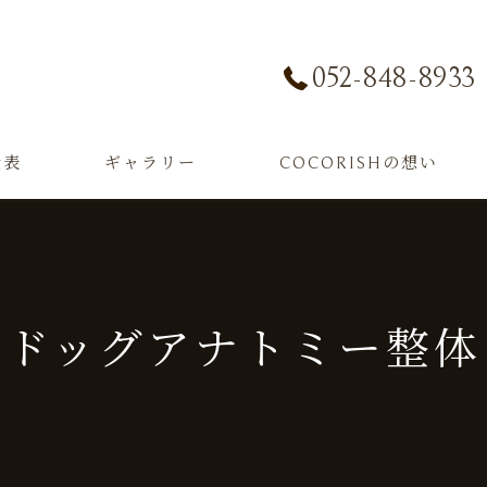
052-848-8933
金表
ギャラリー
COCORISHの想い
ドッグアナトミー整体