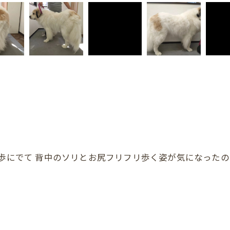
歩にでて 背中のソリとお尻フリフリ歩く姿が気になったの