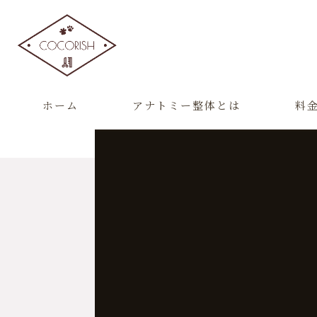
ホーム
アナトミー整体とは
料