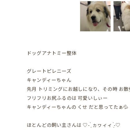
ドッグアナトミー整体
グレートピレニーズ
キャンディーちゃん
先月 トリミングにお越しになり、その時 お散
フリフリお尻ふるのは 可愛いしぃー
キャンディーちゃんの くせ だと思ってたぁ💦
ほとんどの飼い主さんは ♡- ̗̀ ヵヮィィ ̖́-♡