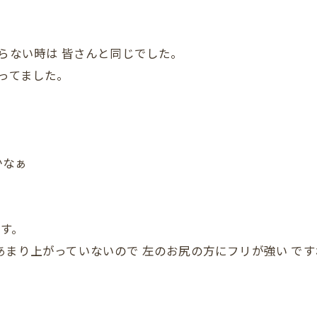
らない時は 皆さんと同じでした。
思ってました。
かなぁ
ます。
まり上がっていないので 左のお尻の方にフリが強い ですね